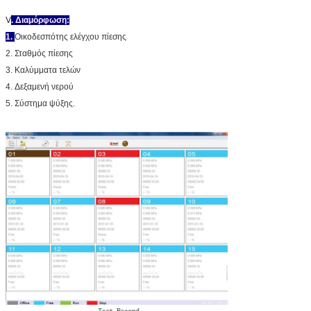
Ⅴ
. Διαμόρφωση:
1.
Οικοδεσπότης ελέγχου πίεσης
2. Σταθμός πίεσης
3. Καλύμματα τελών
4. Δεξαμενή νερού
5. Σύστημα ψύξης.