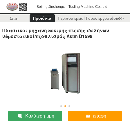
Beijing Jinshengxin Testing Machine Co., Ltd.
Σπίτι
Προϊόντα
Περίπου εμείς
Γύρος εργοστασίων
>>
Πλαστικοί μηχανή δοκιμής πίεσης σωλήνων
υδροστατικοί/εξοπλισμός Astm D1599
Καλύτερη τιμή
επαφή