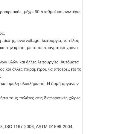
 προαιρετικός, μέχρι 60 σταθμοί και ανωτέρω.
ος.
πίεσης, overvoltage, λειτουργία, το τέλος
και την κρίση, με το σε πραγματικό χρόνο
ν υλών και άλλες λειτουργίες. Αυτόματα
ς και άλλες παράμετροι, να αποτρέψετε το
ς.
ής και ομαλή ολοκλήρωση. Η δομή οργάνων
σει τους πελάτες στις διαφορετικές χώρες
03, ISO 1167-2006, ASTM D1598-2004,