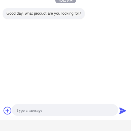
4:41 AM
Good day, what product are you looking for?
συζήτηση
Ζητήστε ένα
απόσπασμα