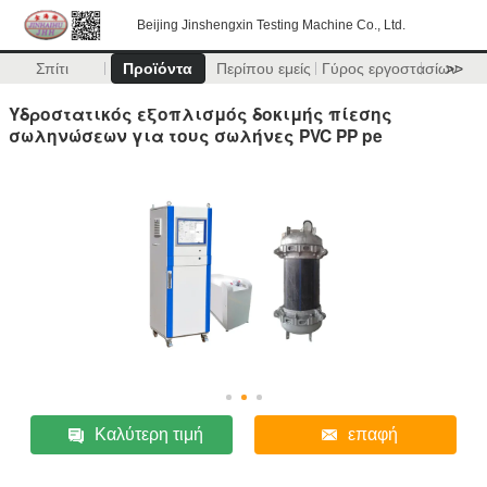
Beijing Jinshengxin Testing Machine Co., Ltd.
Σπίτι
Προϊόντα
Περίπου εμείς
Γύρος εργοστασίων
>>
Υδροστατικός εξοπλισμός δοκιμής πίεσης
σωληνώσεων για τους σωλήνες PVC PP pe
Καλύτερη τιμή
επαφή