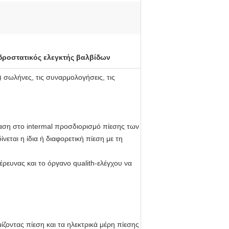
δροστατικός ελεγκτής βαλβίδων
 σωλήνες, τις συναρμολογήσεις, τις
ταση στο intermal προσδιορισμό πίεσης των
εται η ίδια ή διαφορετική πίεση με τη
ρευνας και το όργανο qualith-ελέγχου να
ζοντας πίεση και τα ηλεκτρικά μέρη πίεσης