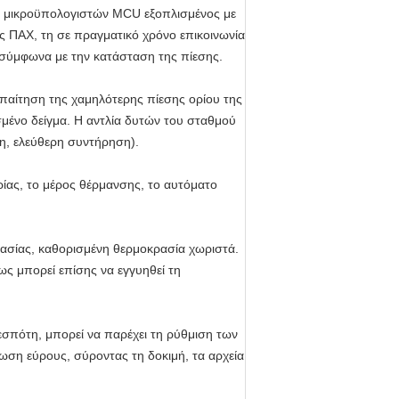
χο μικροϋπολογιστών MCU εξοπλισμένος με
ς ΠΑΧ, τη σε πραγματικό χρόνο επικοινωνία
ς σύμφωνα με την κατάσταση της πίεσης.
 απαίτηση της χαμηλότερης πίεσης ορίου της
μένο δείγμα. Η αντλία δυτών του σταθμού
η, ελεύθερη συντήρηση).
ρίας, το μέρος θέρμανσης, το αυτόματο
ασίας, καθορισμένη θερμοκρασία χωριστά.
ως μπορεί επίσης να εγγυηθεί τη
σπότη, μπορεί να παρέχει τη ρύθμιση των
ση εύρους, σύροντας τη δοκιμή, τα αρχεία