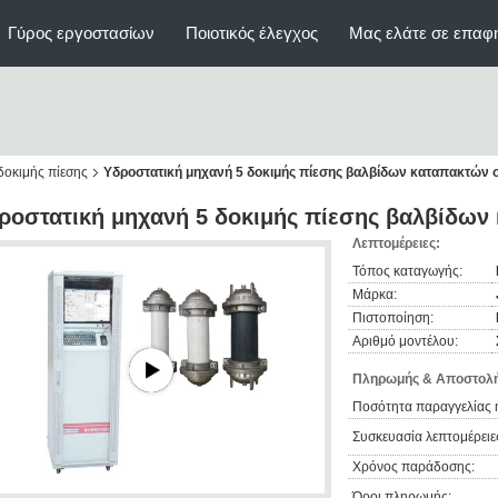
Γύρος εργοστασίων
Ποιοτικός έλεγχος
Μας ελάτε σε επαφ
δοκιμής πίεσης
Υδροστατική μηχανή 5 δοκιμής πίεσης βαλβίδων καταπακτών 
ροστατική μηχανή 5 δοκιμής πίεσης βαλβίδων
Λεπτομέρειες:
Τόπος καταγωγής:
Μάρκα:
Πιστοποίηση:
Αριθμό μοντέλου:
Πληρωμής & Αποστολή
Ποσότητα παραγγελίας 
Συσκευασία λεπτομέρειε
Χρόνος παράδοσης:
Όροι πληρωμής: