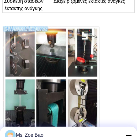
Συσκευή στάσεων
Διαχειριζόμενες έκτακτες ανάγκες
έκτακτης ανάγκης
Ms. Zoe Bao