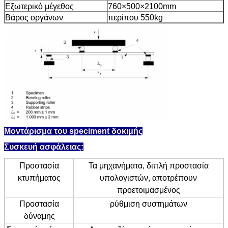
Εξωτερικό μέγεθος
760×500×2100mm
Βάρος οργάνων
περίπου 550kg
Μοντάρισμα του speciment δοκιμής
Συσκευή ασφάλειας:
Προστασία
Τα μηχανήματα, διπλή προστασία
κτυπήματος
υπολογιστών, αποτρέπουν
προετοιμασμένος
Προστασία
ρύθμιση συστημάτων
δύναμης