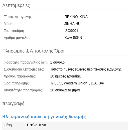
Λεπτομέρειες
Τόπος καταγωγής:
ΠΕΚΙΝΟ, ΚΙΝΑ
Μάρκα:
JINHAIHU
Πιστοποίηση:
ISO9001
Αριθμό μοντέλου:
Xww-50KN
Πληρωμής & Αποστολής Όροι
Ποσότητα παραγγελίας min:
1 σύνολο
Συσκευασία λεπτομέρειες:
Τυποποιημένες ξύλινες περιπτώσεις εξαγωγής
Χρόνος παράδοσης:
10 ημέρες εργασίας
Όροι πληρωμής:
T/T, L/C, Western Union, , D/A, D/P
Δυνατότητα προσφοράς:
20 σύνολα το μήνα
περιγραφή
Ηλεκτρονική συσκευή γενικής δοκιμής
Θέση
Πεκίνο, Κίνα