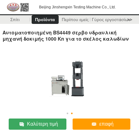
Beijing Jinshengxin Testing Machine Co., Ltd.
Σπίτι
Προϊόντα
Περίπου εμείς
Γύρος εργοστασίων
>>
Αυτοματοποιημένη BS4449 σερβο υδραυλική
μηχανή δοκιμής 1000 Kn για το σκέλος καλωδίων
Καλύτερη τιμή
επαφή