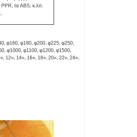
PPR, τα ABS, κ.λπ.
.
40, φ160, φ180, φ200, φ225, φ250,
00, φ1000, φ1100, φ1200, φ1500,
0», 12», 14», 16», 18», 20», 22», 24»,