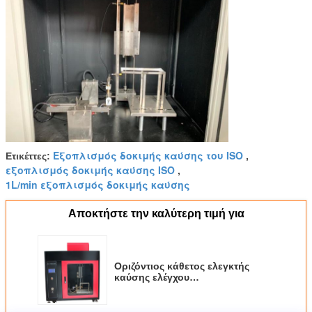
Εξοπλισμός δοκιμής καύσης του ISO
Ετικέττες:
,
εξοπλισμός δοκιμής καύσης ISO
,
1L/min εξοπλισμός δοκιμής καύσης
Αποκτήστε την καλύτερη τιμή για
Οριζόντιος κάθετος ελεγκτής
καύσης ελέγχου
μικροϋπολογιστών αφρού