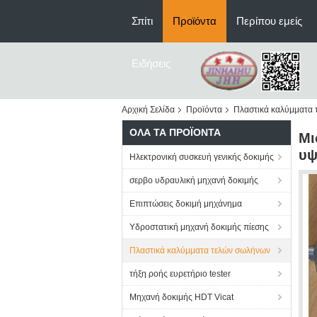
Σπίτι
Προϊόντα
Περίπου εμείς
Ειδήσεις
Αρχική Σελίδα
Προϊόντα
Πλαστικά καλύμματα
ΌΛΑ ΤΑ ΠΡΟΪΌΝΤΑ
Μι
υψ
Ηλεκτρονική συσκευή γενικής δοκιμής
σερβο υδραυλική μηχανή δοκιμής
Επιπτώσεις δοκιμή μηχάνημα
Υδροστατική μηχανή δοκιμής πίεσης
Πλαστικά καλύμματα τελών σωλήνων
τήξη ροής ευρετήριο tester
Μηχανή δοκιμής HDT Vicat