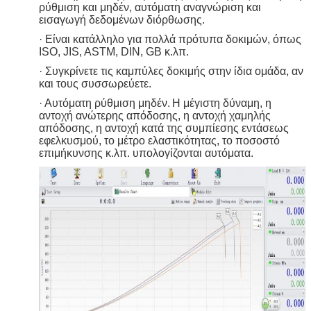
ρύθμιση και μηδέν, αυτόματη αναγνώριση και
εισαγωγή δεδομένων διόρθωσης.
· Είναι κατάλληλο για πολλά πρότυπα δοκιμών, όπως
ISO, JIS, ASTM, DIN, GB κ.λπ.
· Συγκρίνετε τις καμπύλες δοκιμής στην ίδια ομάδα, αν
και τους συσσωρεύετε.
· Αυτόματη ρύθμιση μηδέν.
Η μέγιστη δύναμη, η
αντοχή ανώτερης απόδοσης, η αντοχή χαμηλής
απόδοσης, η αντοχή κατά της συμπίεσης εντάσεως
εφελκυσμού, το μέτρο ελαστικότητας, το ποσοστό
επιμήκυνσης κ.λπ. υπολογίζονται αυτόματα.