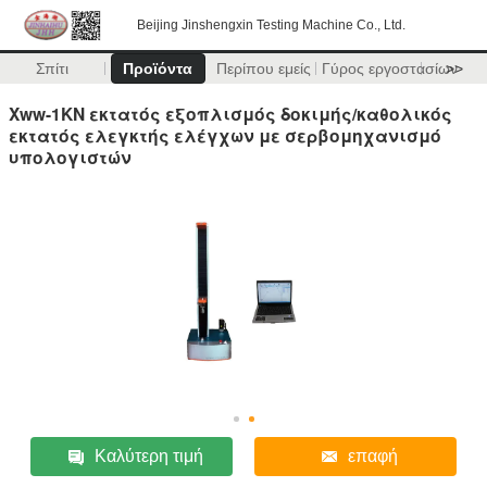
Beijing Jinshengxin Testing Machine Co., Ltd.
Σπίτι
Προϊόντα
Περίπου εμείς
Γύρος εργοστασίων
>>
Xww-1KN εκτατός εξοπλισμός δοκιμής/καθολικός
εκτατός ελεγκτής ελέγχων με σερβομηχανισμό
υπολογιστών
Καλύτερη τιμή
επαφή