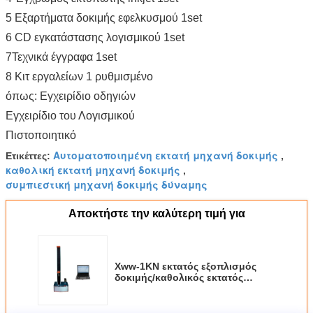
5 Εξαρτήματα δοκιμής εφελκυσμού 1set
6 CD εγκατάστασης λογισμικού 1set
7Τεχνικά έγγραφα 1set
8 Κιτ εργαλείων 1 ρυθμισμένο
όπως: Εγχειρίδιο οδηγιών
Εγχειρίδιο του Λογισμικού
Πιστοποιητικό
Αυτοματοποιημένη εκτατή μηχανή δοκιμής
Ετικέττες:
,
καθολική εκτατή μηχανή δοκιμής
,
συμπιεστική μηχανή δοκιμής δύναμης
Αποκτήστε την καλύτερη τιμή για
Xww-1KN εκτατός εξοπλισμός
δοκιμής/καθολικός εκτατός
ελεγκτής ελέγχων με
σερβομηχανισμό υπολογιστών