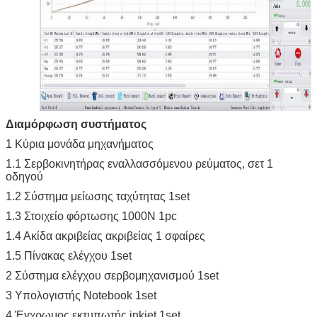
Διαμόρφωση συστήματος
1 Κύρια μονάδα μηχανήματος
1.1 Σερβοκινητήρας εναλλασσόμενου ρεύματος, σετ 1
οδηγού
1.2 Σύστημα μείωσης ταχύτητας 1set
1.3 Στοιχείο φόρτωσης 1000N 1pc
1.4 Ακίδα ακριβείας ακριβείας 1 σφαίρες
1.5 Πίνακας ελέγχου 1set
2 Σύστημα ελέγχου σερβομηχανισμού 1set
3 Υπολογιστής Notebook 1set
4 Έγχρωμος εκτυπωτής inkjet 1set