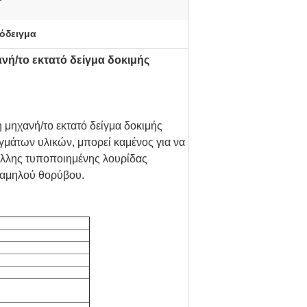
όδειγμα
νή/το εκτατό δείγμα δοκιμής
 μηχανή/το εκτατό δείγμα δοκιμής
ιγμάτων υλικών, μπορεί καμένος για να
άλλης τυποποιημένης λουρίδας
 χαμηλού θορύβου.