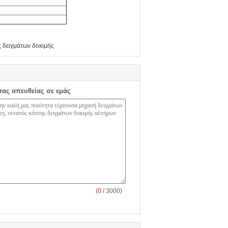
ς δειγμάτων δοκιμής
σας απευθείας σε εμάς
(
0
/ 3000)