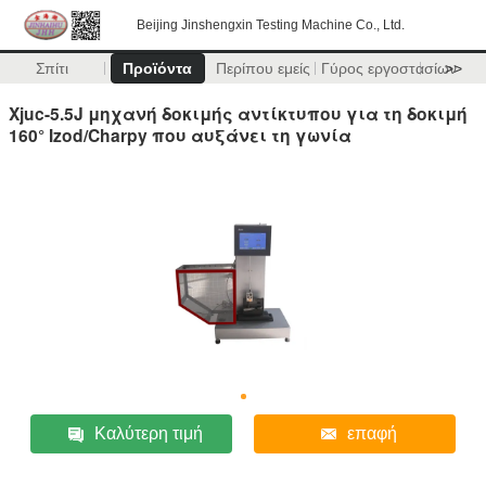
Beijing Jinshengxin Testing Machine Co., Ltd.
Σπίτι
Προϊόντα
Περίπου εμείς
Γύρος εργοστασίων
>>
Xjuc-5.5J μηχανή δοκιμής αντίκτυπου για τη δοκιμή
160° Izod/Charpy που αυξάνει τη γωνία
Καλύτερη τιμή
επαφή