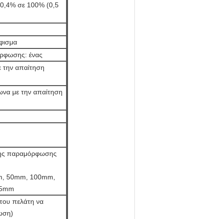
0,4% σε 100% (0,5
φισμα
όρφωσης: ένας
 την απαίτηση
ωνα με την απαίτηση
 της παραμόρφωσης
m, 50mm, 100mm,
25mm
του πελάτη να
ωση)