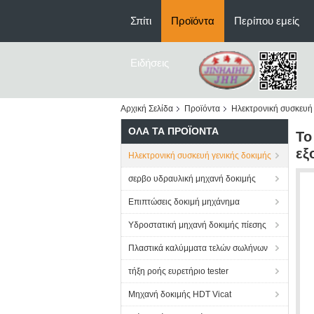
Σπίτι
Προϊόντα
Περίπου εμείς
Ειδήσεις
Αρχική Σελίδα
Προϊόντα
Ηλεκτρονική συσκευή 
ΌΛΑ ΤΑ ΠΡΟΪΌΝΤΑ
Το
εξ
Ηλεκτρονική συσκευή γενικής δοκιμής
σερβο υδραυλική μηχανή δοκιμής
Επιπτώσεις δοκιμή μηχάνημα
Υδροστατική μηχανή δοκιμής πίεσης
Πλαστικά καλύμματα τελών σωλήνων
τήξη ροής ευρετήριο tester
Μηχανή δοκιμής HDT Vicat