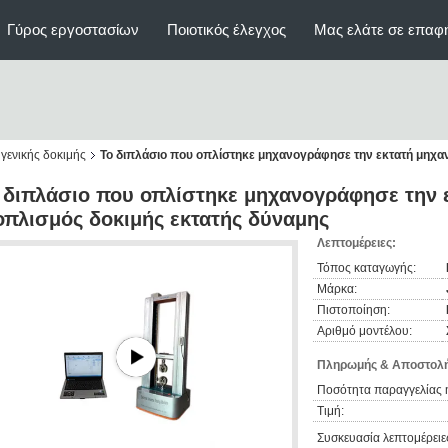
Γύρος εργοστασίων
Ποιοτικός έλεγχος
Μας ελάτε σε επαφ
γενικής δοκιμής
Το διπλάσιο που οπλίστηκε μηχανογράφησε την εκτατή μηχαν
 διπλάσιο που οπλίστηκε μηχανογράφησε την ε
οπλισμός δοκιμής εκτατής δύναμης
Λεπτομέρειες:
Τόπος καταγωγής:
Μάρκα:
Πιστοποίηση:
Αριθμό μοντέλου:
Πληρωμής & Αποστολή
Ποσότητα παραγγελίας 
Τιμή:
Συσκευασία λεπτομέρειε