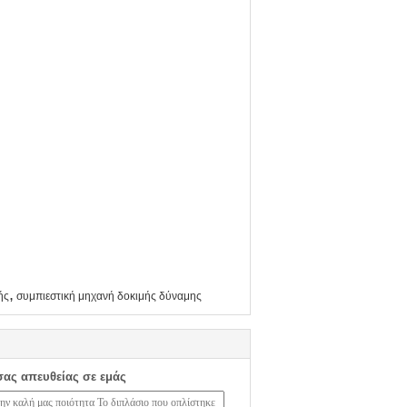
,
ής
συμπιεστική μηχανή δοκιμής δύναμης
σας απευθείας σε εμάς