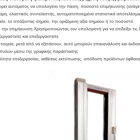
ρεί αυτόματος να υπολογίσει την πίεση, ποσοστό επιμήκυνσης (ανάγκη
αμη, ελαστικός συντελεστής, αυτοματοποιημένα στατιστικά αποτελέσμ
είο, το σπάζοντας σημείο, την οριζόμενη αξία σημείου ή το ποσοστό
 την επιμήκυνση Χρησιμοποιώντας τον υπολογιστή για να επιδείξει τις
ξεργαστείτε και επεξεργαστείτε
στοιχεία, μετά από να εξετάσουν, αυτό μπορούν επανανάλυση και έκδοσ
πυλών μέσω της γραφικής παράστασης
νότητα επεξεργασίας, εκθέσεις εκτύπωσης, απόδοση προϊόντων έφθασε