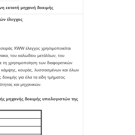
η εκτατή μηχανή δοκιμής
ών έλεγχος
σειράς XWW έλεγχος χρησιμοποιείται
νακα, του καλωδίου μετάλλων, του
Με τη χρησιμοποίηση των διαφορετικών
ης κάμψης, κουράς, λυσσασμένων και όλων
 δοκιμής για όλα τα είδη τμήματος
ιότητας και μηχανικών.
κής μηχανής δοκιμής υπολογιστών της