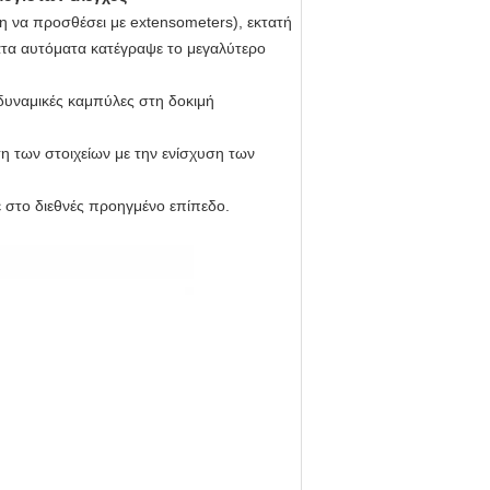
 να προσθέσει με extensometers), εκτατή
ατα αυτόματα κατέγραψε το μεγαλύτερο
 δυναμικές καμπύλες στη δοκιμή
η των στοιχείων με την ενίσχυση των
 στο διεθνές προηγμένο επίπεδο.