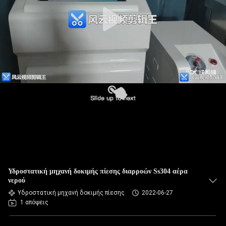
Υδροστατική μηχανή δοκιμής πίεσης διαρροών Ss304 αέρα
νερού
Υδροστατική μηχανή δοκιμής πίεσης
2022-06-27
1 απόψεις