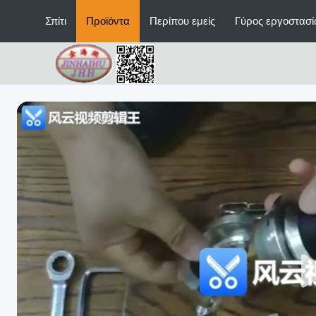
Σπίτι
Προϊόντα
Περίπου εμείς
Γύρος εργοστασ