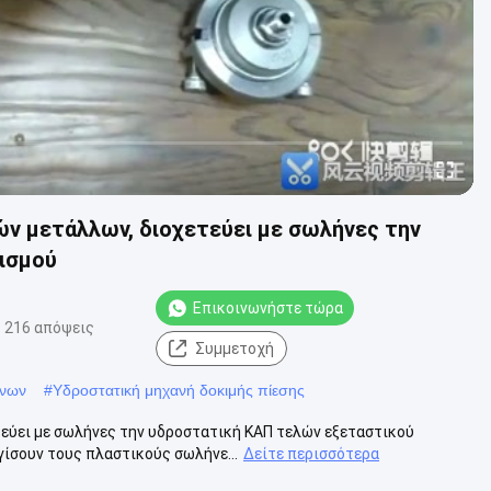
ν μετάλλων, διοχετεύει με σωλήνες την
ισμού
Επικοινωνήστε τώρα
216 απόψεις
Συμμετοχή
ήνων
#
Υδροστατική μηχανή δοκιμής πίεσης
ύει με σωλήνες την υδροστατική ΚΑΠ τελών εξεταστικού
γίσουν τους πλαστικούς σωλήνε...
Δείτε περισσότερα