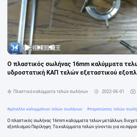
Ο πλαστικός σωλήνας 16mm καλύμματα τελώ
υδροστατική ΚΑΠ τελών εξεταστικού εξοπλ
Πλαστικά καλύμματα τελών σωλήνων
2022-06-01
#
μέταλλο καλυμμάτων τελών σωλήνων
#
περατώσεις τελών σωλ
Ο πλαστικός σωλήνας 16mm καλύμματα τελών μετάλλων, διοχετε
εξοπλισμού Περίληψη: Τα καλύμματα τελών γίνονται για να σφρα