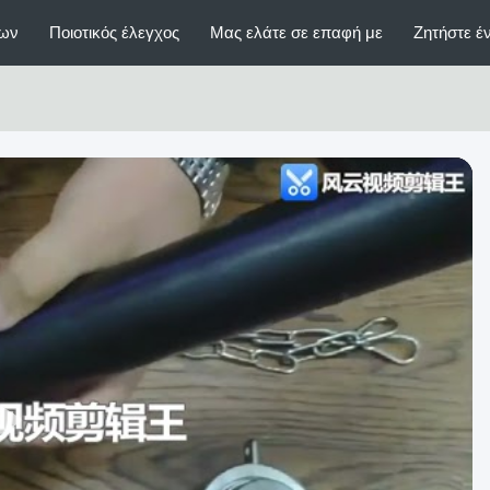
ίων
Ποιοτικός έλεγχος
Μας ελάτε σε επαφή με
Ζητήστε 