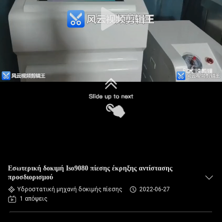
Εσωτερική δοκιμή Iso9080 πίεσης έκρηξης αντίστασης
προσδιορισμού
Υδροστατική μηχανή δοκιμής πίεσης
2022-06-27
1 απόψεις