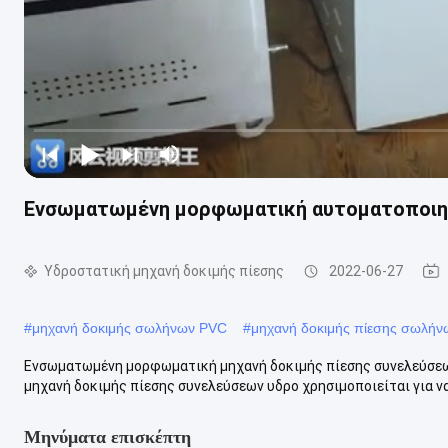
Ενσωματωμένη μορφωματική αυτοματοποιημ
Υδροστατική μηχανή δοκιμής πίεσης
2022-06-27
#
μηχανή δοκιμής σωλήνων PVC
#
μηχανή δοκιμής πίεσης σωλήν
Ενσωματωμένη μορφωματική μηχανή δοκιμής πίεσης συνελεύσεω
μηχανή δοκιμής πίεσης συνελεύσεων υδρο χρησιμοποιείται για να κ
Μηνύματα επισκέπτη