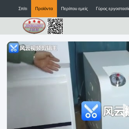
Σπίτι
Προϊόντα
Περίπου εμείς
Γύρος εργοστασ