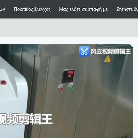
ίων
Ποιοτικός έλεγχος
Μας ελάτε σε επαφή με
Ζητήστε 