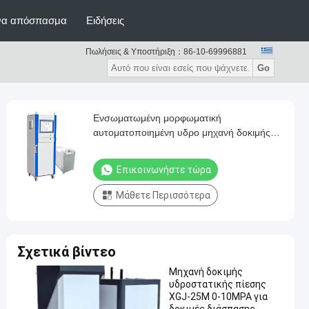
ένα απόσπασμα
Ειδήσεις
Πωλήσεις & Υποστήριξη：
86-10-69996881
Go
Ενσωματωμένη μορφωματική
αυτοματοποιημένη υδρο μηχανή δοκιμής
πίεσης
Επικοινωνήστε τώρα
Μάθετε Περισσότερα
Σχετικά βίντεο
Μηχανή δοκιμής
υδροστατικής πίεσης
XGJ-25M 0-10MPA για