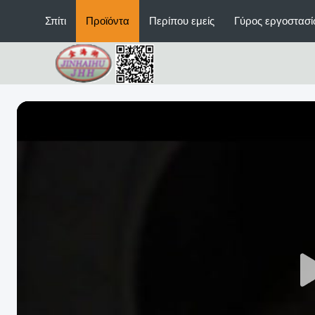
Σπίτι
Προϊόντα
Περίπου εμείς
Γύρος εργοστασ