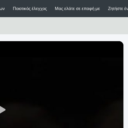
ίων
Ποιοτικός έλεγχος
Μας ελάτε σε επαφή με
Ζητήστε 